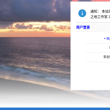
通知： 本站
之地工作室 2
用户登录
用
安全